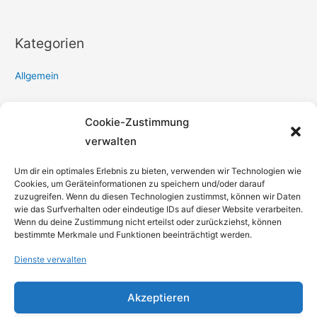
Kategorien
Allgemein
Meta
Cookie-Zustimmung
verwalten
Anmelden
Um dir ein optimales Erlebnis zu bieten, verwenden wir Technologien wie
Eintrags-Feed
Cookies, um Geräteinformationen zu speichern und/oder darauf
zuzugreifen. Wenn du diesen Technologien zustimmst, können wir Daten
Kommentar-Feed
wie das Surfverhalten oder eindeutige IDs auf dieser Website verarbeiten.
WordPress.org
Wenn du deine Zustimmung nicht erteilst oder zurückziehst, können
bestimmte Merkmale und Funktionen beeinträchtigt werden.
Dienste verwalten
Impressum
Akzeptieren