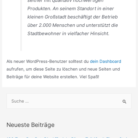
seither mit qualitativ hochwertigen
Produkten. An seinem Standort in einer
kleinen Großstadt beschäftigt der Betrieb
über 2.000 Menschen und unterstützt die
Stadtbewohner in vielfacher Hinsicht.
Als neuer WordPress-Benutzer solltest du
dein Dashboard
aufrufen, um diese Seite zu löschen und neue Seiten und
Beiträge für deine Website erstellen. Viel Spaß!
S
u
c
h
Neueste Beiträge
e